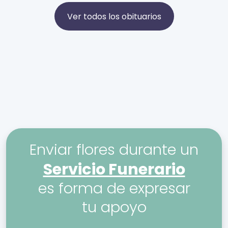
Ver todos los obituarios
Enviar flores durante un
Servicio Funerario
es forma de expresar
tu apoyo