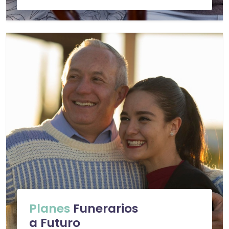
Planes
Funerarios
a Futuro