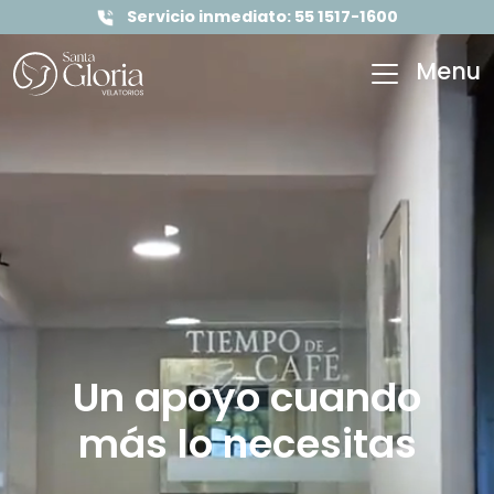
Servicio inmediato:
55 1517-1600
Menu
Un apoyo cuando
más lo necesitas